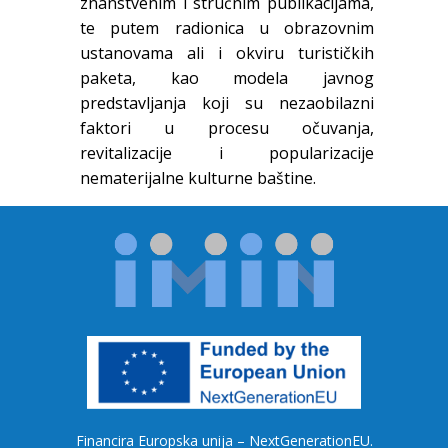
znanstvenim i stručnim publikacijama,
te putem radionica u obrazovnim
ustanovama ali i okviru turističkih
paketa, kao modela javnog
predstavljanja koji su nezaobilazni
faktori u procesu očuvanja,
revitalizacije i popularizacije
nematerijalne kulturne baštine.
Financira Europska unija – NextGenerationEU.