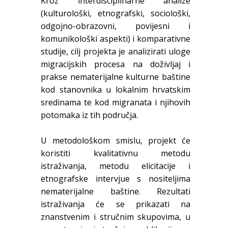
Kroz interdisciplinarne analize
(kulturološki, etnografski, sociološki,
odgojno-obrazovni, povijesni i
komunikološki aspekti) i komparativne
studije, cilj projekta je analizirati uloge
migracijskih procesa na doživljaj i
prakse nematerijalne kulturne baštine
kod stanovnika u lokalnim hrvatskim
sredinama te kod migranata i njihovih
potomaka iz tih područja.
U metodološkom smislu, projekt će
koristiti kvalitativnu metodu
istraživanja, metodu elicitacije i
etnografske intervjue s nositeljima
nematerijalne baštine. Rezultati
istraživanja će se prikazati na
znanstvenim i stručnim skupovima, u